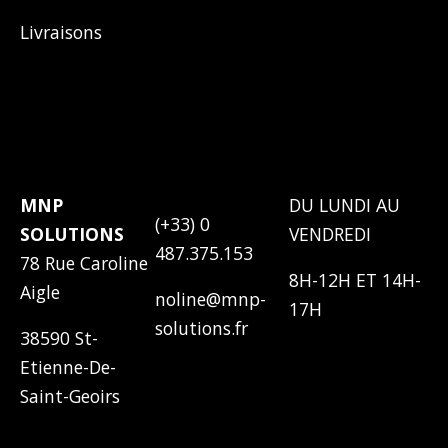
Livraisons
ADRESSE
CONTACTEZ-
HORAIRES
NOUS
MNP
DU LUNDI AU
(+33) 0
SOLUTIONS
VENDREDI
487.375.153
78 Rue Caroline
8H-12H ET 14H-
Aigle
noline@mnp-
17H
solutions.fr
38590 St-
Etienne-De-
Saint-Geoirs