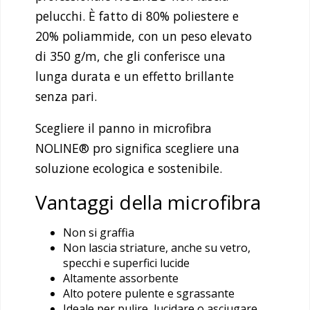
pelucchi. È fatto di 80% poliestere e
20% poliammide, con un peso elevato
di 350 g/m, che gli conferisce una
lunga durata e un effetto brillante
senza pari.
Scegliere il panno in microfibra
NOLINE® pro significa scegliere una
soluzione ecologica e sostenibile.
Vantaggi della microfibra
Non si graffia
Non lascia striature, anche su vetro,
specchi e superfici lucide
Altamente assorbente
Alto potere pulente e sgrassante
Ideale per pulire, lucidare o asciugare