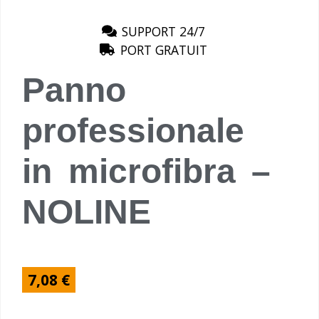
SUPPORT 24/7
PORT GRATUIT
Panno
professionale
in microfibra –
NOLINE
7,08
€