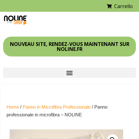
Carrello
NOUVEAU SITE, RENDEZ-VOUS MAINTENANT SUR
NOLINE.FR
Home
/
Panno in Microfibra Professionale
/ Panno
professionale in microfibra – NOLINE